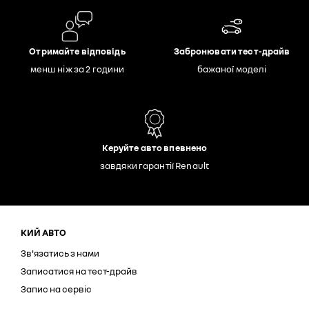
Отримайте відповідь
Забронювати тест-драйв
менш ніж за 2 години
бажаної моделі
Керуйте авто впевнено
завдяки гарантії Renault
КИЙ АВТО
Зв'язатись з нами
Записатися на тест-драйв
Запис на сервіс