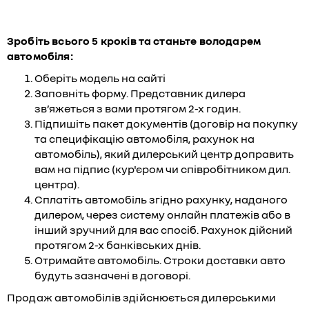
Зробіть всього 5 кроків та станьте володарем
автомобіля:
Оберіть модель на сайті
Заповніть форму. Представник дилера
зв’яжеться з вами протягом 2-х годин.
Підпишіть пакет документів (договір на покупку
та специфікацію автомобіля, рахунок на
автомобіль), який дилерський центр доправить
вам на підпис (кур'єром чи співробітником дил.
центра).
Сплатіть автомобіль згідно рахунку, наданого
дилером, через систему онлайн платежів або в
інший зручний для вас спосіб. Рахунок дійсний
протягом 2-х банківських днів.
Отримайте автомобіль. Строки доставки авто
будуть зазначені в договорі.
Продаж автомобілів здійснюється дилерськими